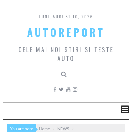
Skip
to
content
LUNI, AUGUST 10, 2026
AUTOREPORT
CELE MAI NOI STIRI SI TESTE
AUTO
You are here
Home
NEWS