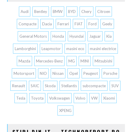
Audi
Bentley
BMW
BYD
Chery
Citroen
Compacte
Dacia
Ferrari
FIAT
Ford
Geely
General Motors
Honda
Hyundai
Jaguar
Kia
Lamborghini
Leapmotor
masini eco
masini electrice
Mazda
Mercedes-Benz
MG
MINI
Mitsubishi
Motorsport
NIO
Nissan
Opel
Peugeot
Porsche
Renault
SAIC
Skoda
Stellantis
subcompacte
SUV
Tesla
Toyota
Volkswagen
Volvo
VW
Xiaomi
XPENG