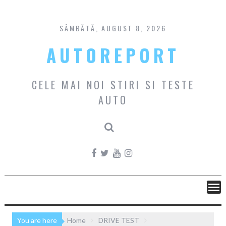
Skip
to
content
SÂMBĂTĂ, AUGUST 8, 2026
AUTOREPORT
CELE MAI NOI STIRI SI TESTE
AUTO
You are here
Home
DRIVE TEST