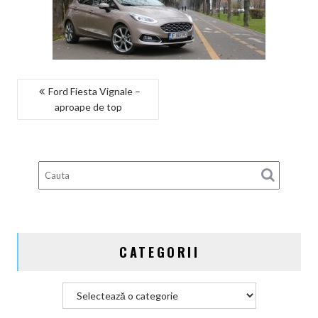
NAVIGARE
Ford Fiesta Vignale –
aproape de top
ÎN
ARTICOLE
CATEGORII
Categorii