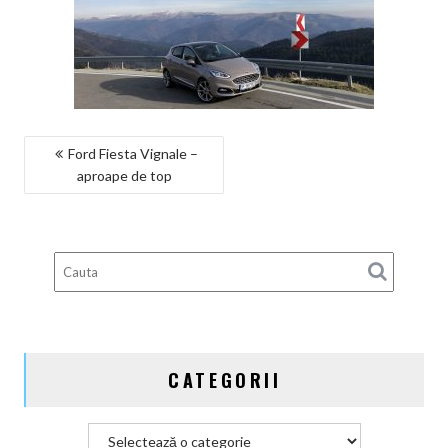
NAVIGARE
Ford Fiesta Vignale –
aproape de top
ÎN
ARTICOLE
CATEGORII
Categorii