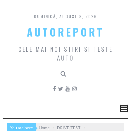
Skip
to
content
DUMINICĂ, AUGUST 9, 2026
AUTOREPORT
CELE MAI NOI STIRI SI TESTE
AUTO
You are here
Home
DRIVE TEST