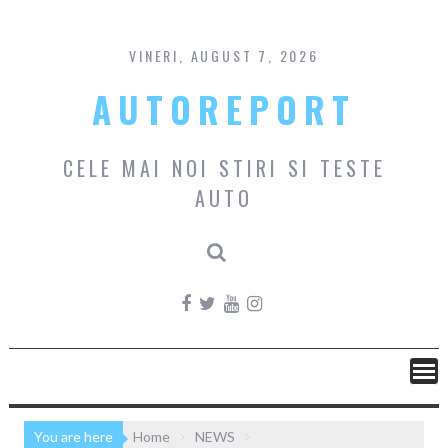
Skip
to
content
VINERI, AUGUST 7, 2026
AUTOREPORT
CELE MAI NOI STIRI SI TESTE
AUTO
You are here
Home
NEWS