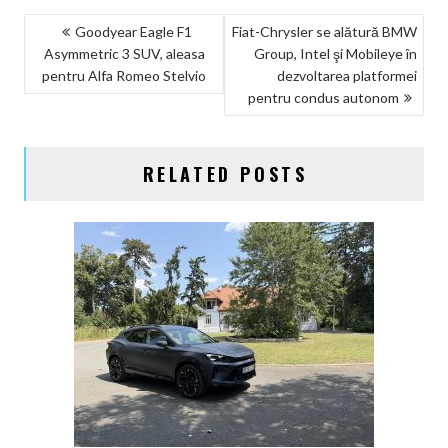
NAVIGARE
Goodyear Eagle F1
Fiat-Chrysler se alătură BMW
Asymmetric 3 SUV, aleasa
Group, Intel şi Mobileye în
ÎN
pentru Alfa Romeo Stelvio
dezvoltarea platformei
ARTICOLE
pentru condus autonom
RELATED POSTS