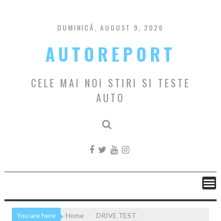
Skip
to
content
DUMINICĂ, AUGUST 9, 2026
AUTOREPORT
CELE MAI NOI STIRI SI TESTE
AUTO
You are here
Home
DRIVE TEST