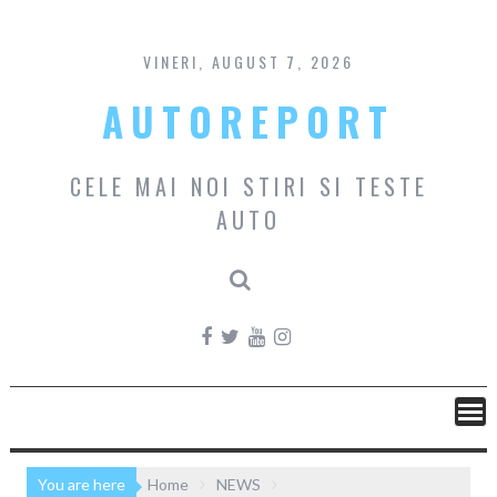
Skip
to
content
VINERI, AUGUST 7, 2026
AUTOREPORT
CELE MAI NOI STIRI SI TESTE
AUTO
You are here
Home
NEWS