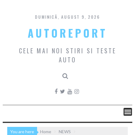
Skip
to
content
DUMINICĂ, AUGUST 9, 2026
AUTOREPORT
CELE MAI NOI STIRI SI TESTE
AUTO
You are here
Home
NEWS