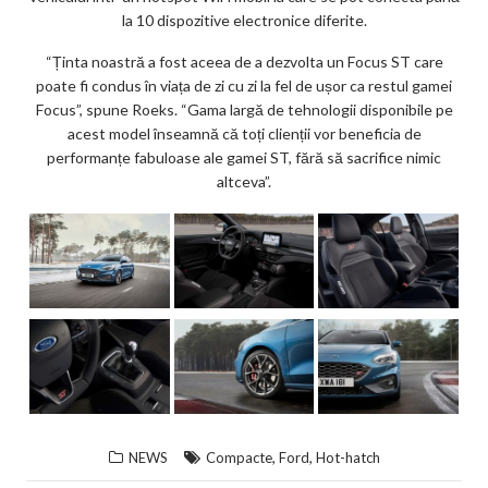
la 10 dispozitive electronice diferite.
“Ținta noastră a fost aceea de a dezvolta un Focus ST care
poate fi condus în viața de zi cu zi la fel de ușor ca restul gamei
Focus”, spune Roeks. “Gama largă de tehnologii disponibile pe
acest model înseamnă că toți clienții vor beneficia de
performanțe fabuloase ale gamei ST, fără să sacrifice nimic
altceva”.
,
,
NEWS
Compacte
Ford
Hot-hatch