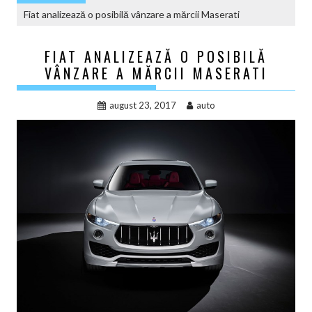
Fiat analizează o posibilă vânzare a mărcii Maserati
FIAT ANALIZEAZĂ O POSIBILĂ
VÂNZARE A MĂRCII MASERATI
august 23, 2017
auto