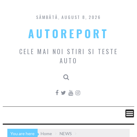
Skip
to
content
SÂMBĂTĂ, AUGUST 8, 2026
AUTOREPORT
CELE MAI NOI STIRI SI TESTE
AUTO
You are here
Home
NEWS