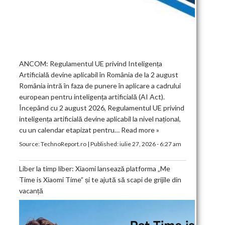
ANCOM: Regulamentul UE privind Inteligența
Artificială devine aplicabil în România de la 2 august
România intră în faza de punere în aplicare a cadrului
european pentru inteligența artificială (AI Act).
Începând cu 2 august 2026, Regulamentul UE privind
inteligența artificială devine aplicabil la nivel național,
cu un calendar etapizat pentru…
Read more »
Source:
TechnoReport.ro
|
Published:
iulie 27, 2026 - 6:27 am
Liber la timp liber: Xiaomi lansează platforma „Me
Time is Xiaomi Time” și te ajută să scapi de grijile din
vacanță