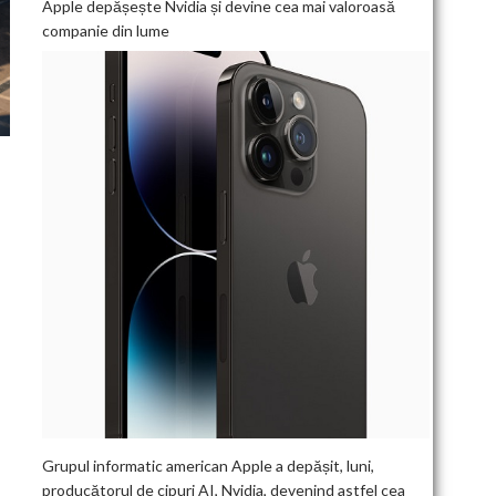
Apple depășește Nvidia și devine cea mai valoroasă
companie din lume
Grupul informatic american Apple a depășit, luni,
producătorul de cipuri AI, Nvidia, devenind astfel cea