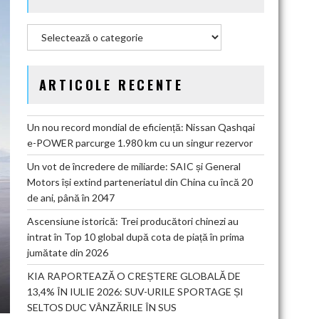
Categorii
ARTICOLE RECENTE
Un nou record mondial de eficiență: Nissan Qashqai
e-POWER parcurge 1.980 km cu un singur rezervor
Un vot de încredere de miliarde: SAIC și General
Motors își extind parteneriatul din China cu încă 20
de ani, până în 2047
Ascensiune istorică: Trei producători chinezi au
intrat în Top 10 global după cota de piață în prima
jumătate din 2026
KIA RAPORTEAZĂ O CREȘTERE GLOBALĂ DE
13,4% ÎN IULIE 2026: SUV-URILE SPORTAGE ȘI
SELTOS DUC VÂNZĂRILE ÎN SUS