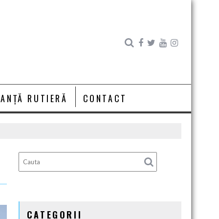
RANȚĂ RUTIERĂ
CONTACT
CATEGORII