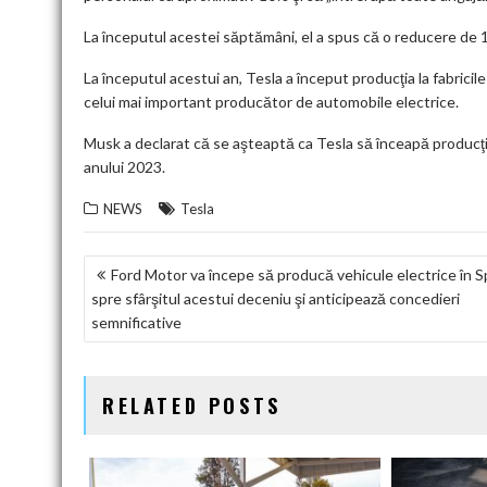
La începutul acestei săptămâni, el a spus că o reducere de 10
La începutul acestui an, Tesla a început producţia la fabricile
celui mai important producător de automobile electrice.
Musk a declarat că se aşteaptă ca Tesla să înceapă producţia
anului 2023.
NEWS
Tesla
NAVIGARE
Ford Motor va începe să producă vehicule electrice în S
spre sfârşitul acestui deceniu şi anticipează concedieri
ÎN
semnificative
ARTICOLE
RELATED POSTS