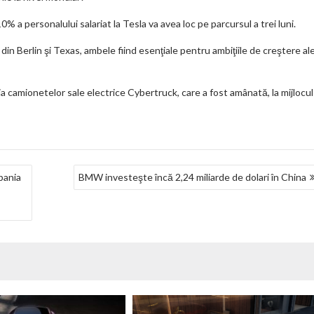
% a personalului salariat la Tesla va avea loc pe parcursul a trei luni.
 din Berlin şi Texas, ambele fiind esenţiale pentru ambiţiile de creştere al
 camionetelor sale electrice Cybertruck, care a fost amânată, la mijlocul
pania
BMW investeşte încă 2,24 miliarde de dolari în China