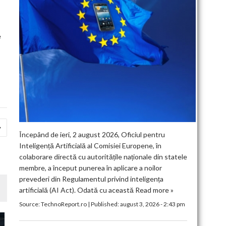
e
Începând de ieri, 2 august 2026, Oficiul pentru
Inteligență Artificială al Comisiei Europene, în
colaborare directă cu autoritățile naționale din statele
membre, a început punerea în aplicare a noilor
prevederi din Regulamentul privind inteligența
artificială (AI Act). Odată cu această
Read more »
Source:
TechnoReport.ro
|
Published:
august 3, 2026 - 2:43 pm