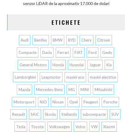
senzor LiDAR de la aproximativ 17.000 de dolari
ETICHETE
Audi
Bentley
BMW
BYD
Chery
Citroen
Compacte
Dacia
Ferrari
FIAT
Ford
Geely
General Motors
Honda
Hyundai
Jaguar
Kia
Lamborghini
Leapmotor
masini eco
masini electrice
Mazda
Mercedes-Benz
MG
MINI
Mitsubishi
Motorsport
NIO
Nissan
Opel
Peugeot
Porsche
Renault
SAIC
Skoda
Stellantis
subcompacte
SUV
Tesla
Toyota
Volkswagen
Volvo
VW
Xiaomi