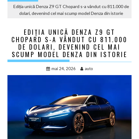
Ediția unică Denza Z9 GT Chopard s-a vândut cu 811.000 de
dolari, devenind cel mai scump model Denza din istorie
EDIȚIA UNICĂ DENZA Z9 GT
CHOPARD S-A VÂNDUT CU 811.000
DE DOLARI, DEVENIND CEL MAI
SCUMP MODEL DENZA DIN ISTORIE
mai 24, 2026
auto