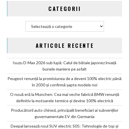
CATEGORII
Categorii
ARTICOLE RECENTE
Isuzu D-Max 2026 sub lupă: Calul de bătaie japonez învață
bunele maniere pe asfalt
Peugeot renunță la promisiunea de a deveni 100% electric până
în 2030 și confirmă șapte modele noi
O nouă eră la Munchen: Cea mai veche fabrică BMW renunță
definitiv la motoarele termice și devine 100% electrică
Producătorii auto chinezi, principalii beneficiari ai subvenților
guvernamentale EV din Germania
Deepal lansează noul SUV electric S05: Tehnologie de top și