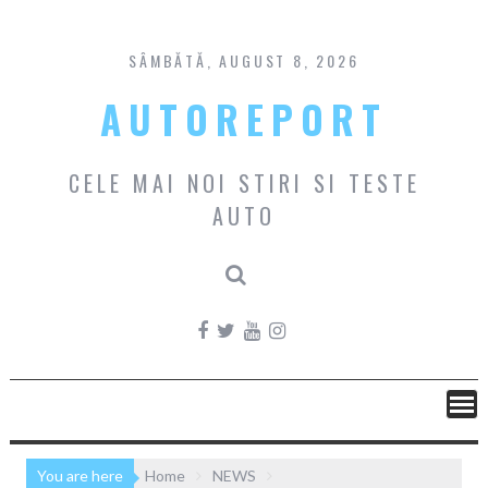
Skip
to
content
SÂMBĂTĂ, AUGUST 8, 2026
AUTOREPORT
CELE MAI NOI STIRI SI TESTE
AUTO
You are here
Home
NEWS