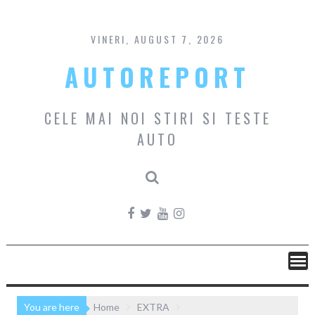
Skip
to
content
VINERI, AUGUST 7, 2026
AUTOREPORT
CELE MAI NOI STIRI SI TESTE
AUTO
You are here
Home
EXTRA