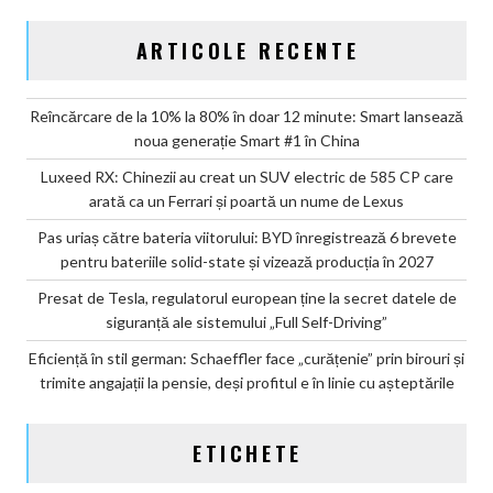
ARTICOLE RECENTE
Reîncărcare de la 10% la 80% în doar 12 minute: Smart lansează
noua generație Smart #1 în China
Luxeed RX: Chinezii au creat un SUV electric de 585 CP care
arată ca un Ferrari și poartă un nume de Lexus
Pas uriaș către bateria viitorului: BYD înregistrează 6 brevete
pentru bateriile solid-state și vizează producția în 2027
Presat de Tesla, regulatorul european ține la secret datele de
siguranță ale sistemului „Full Self-Driving”
Eficiență în stil german: Schaeffler face „curățenie” prin birouri și
trimite angajații la pensie, deși profitul e în linie cu așteptările
ETICHETE