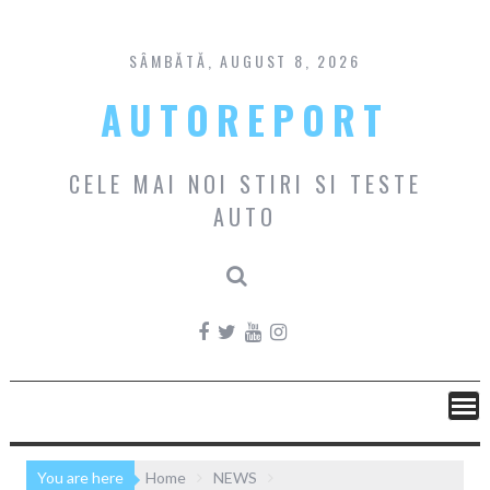
Skip
to
content
SÂMBĂTĂ, AUGUST 8, 2026
AUTOREPORT
CELE MAI NOI STIRI SI TESTE
AUTO
You are here
Home
NEWS