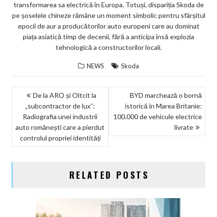
transformarea sa electrică în Europa. Totuși, dispariția Skoda de
pe șoselele chineze rămâne un moment simbolic pentru sfârșitul
epocii de aur a producătorilor auto europeni care au dominat
piața asiatică timp de decenii, fără a anticipa însă explozia
tehnologică a constructorilor locali.
NEWS
Skoda
NAVIGARE
De la ARO și Oltcit la
BYD marchează o bornă
„subcontractor de lux”:
istorică în Marea Britanie:
ÎN
Radiografia unei industrii
100.000 de vehicule electrice
ARTICOLE
auto românești care a pierdut
livrate
controlul propriei identități
RELATED POSTS