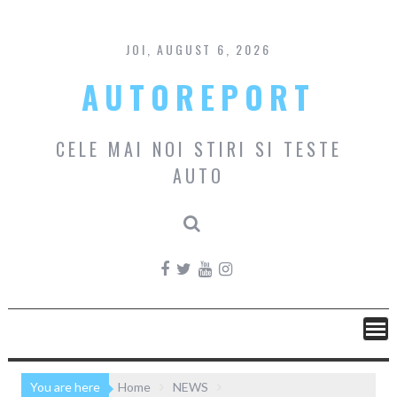
Skip
to
content
JOI, AUGUST 6, 2026
AUTOREPORT
CELE MAI NOI STIRI SI TESTE
AUTO
You are here
Home
NEWS