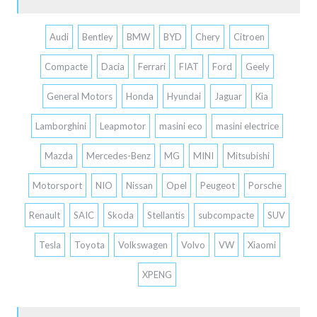
Audi
Bentley
BMW
BYD
Chery
Citroen
Compacte
Dacia
Ferrari
FIAT
Ford
Geely
General Motors
Honda
Hyundai
Jaguar
Kia
Lamborghini
Leapmotor
masini eco
masini electrice
Mazda
Mercedes-Benz
MG
MINI
Mitsubishi
Motorsport
NIO
Nissan
Opel
Peugeot
Porsche
Renault
SAIC
Skoda
Stellantis
subcompacte
SUV
Tesla
Toyota
Volkswagen
Volvo
VW
Xiaomi
XPENG