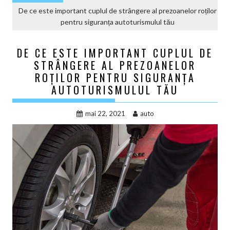
De ce este important cuplul de strângere al prezoanelor roților
pentru siguranța autoturismulul tău
DE CE ESTE IMPORTANT CUPLUL DE
STRÂNGERE AL PREZOANELOR
ROȚILOR PENTRU SIGURANȚA
AUTOTURISMULUL TĂU
mai 22, 2021
auto