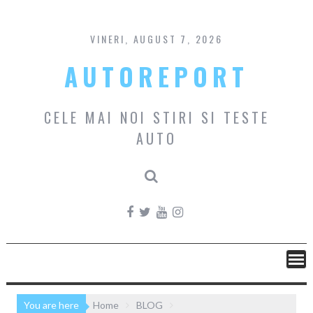
Skip
to
content
VINERI, AUGUST 7, 2026
AUTOREPORT
CELE MAI NOI STIRI SI TESTE
AUTO
You are here
Home
BLOG