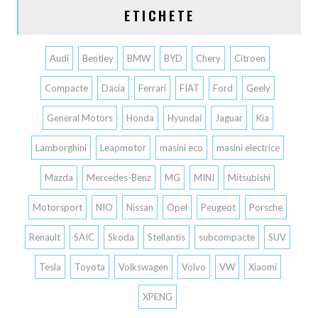
ETICHETE
Audi
Bentley
BMW
BYD
Chery
Citroen
Compacte
Dacia
Ferrari
FIAT
Ford
Geely
General Motors
Honda
Hyundai
Jaguar
Kia
Lamborghini
Leapmotor
masini eco
masini electrice
Mazda
Mercedes-Benz
MG
MINI
Mitsubishi
Motorsport
NIO
Nissan
Opel
Peugeot
Porsche
Renault
SAIC
Skoda
Stellantis
subcompacte
SUV
Tesla
Toyota
Volkswagen
Volvo
VW
Xiaomi
XPENG