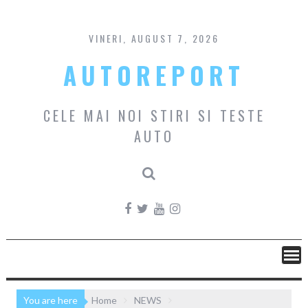
Skip
to
content
VINERI, AUGUST 7, 2026
AUTOREPORT
CELE MAI NOI STIRI SI TESTE
AUTO
You are here
Home
NEWS