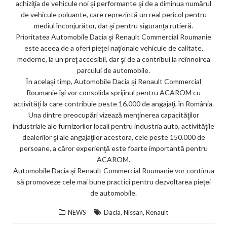
achiziţia de vehicule noi şi performante şi de a diminua numărul
de vehicule poluante, care reprezintă un real pericol pentru
mediul înconjurător, dar şi pentru siguranţa rutieră.
Prioritatea Automobile Dacia şi Renault Commercial Roumanie
este aceea de a oferi pieţei naţionale vehicule de calitate,
moderne, la un preţ accesibil, dar şi de a contribui la reînnoirea
parcului de automobile.
În acelaşi timp, Automobile Dacia şi Renault Commercial
Roumanie îşi vor consolida sprijinul pentru ACAROM cu
activităţi la care contribuie peste 16.000 de angajaţi, în România.
Una dintre preocupări vizează menţinerea capacităţilor
industriale ale furnizorilor locali pentru industria auto, activităţile
dealerilor şi ale angajaţilor acestora, cele peste 150.000 de
persoane, a căror experienţă este foarte importantă pentru
ACAROM.
Automobile Dacia şi Renault Commercial Roumanie vor continua
să promoveze cele mai bune practici pentru dezvoltarea pieţei
de automobile.
,
,
NEWS
Dacia
Nissan
Renault