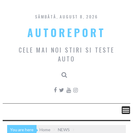
Skip
to
content
SÂMBĂTĂ, AUGUST 8, 2026
AUTOREPORT
CELE MAI NOI STIRI SI TESTE
AUTO
You are here
Home
NEWS