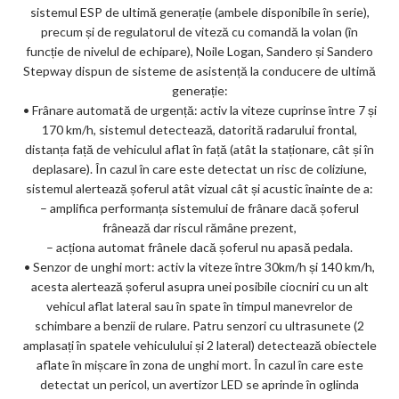
sistemul ESP de ultimă generație (ambele disponibile în serie),
precum și de regulatorul de viteză cu comandă la volan (în
funcție de nivelul de echipare), Noile Logan, Sandero și Sandero
Stepway dispun de sisteme de asistență la conducere de ultimă
generație:
• Frânare automată de urgență: activ la viteze cuprinse între 7 și
170 km/h, sistemul detectează, datorită radarului frontal,
distanța față de vehiculul aflat în față (atât la staționare, cât și în
deplasare). În cazul în care este detectat un risc de coliziune,
sistemul alertează șoferul atât vizual cât și acustic înainte de a:
– amplifica performanța sistemului de frânare dacă șoferul
frânează dar riscul rămâne prezent,
– acționa automat frânele dacă șoferul nu apasă pedala.
• Senzor de unghi mort: activ la viteze între 30km/h și 140 km/h,
acesta alertează șoferul asupra unei posibile ciocniri cu un alt
vehicul aflat lateral sau în spate în timpul manevrelor de
schimbare a benzii de rulare. Patru senzori cu ultrasunete (2
amplasați în spatele vehiculului și 2 lateral) detectează obiectele
aflate în mișcare în zona de unghi mort. În cazul în care este
detectat un pericol, un avertizor LED se aprinde în oglinda