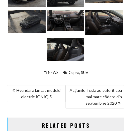
,
NEWS
Cupra
SUV
NAVIGARE
Hyundai a lansat modelul
Acțiunile Tesla au suferit cea
electric IONIQ 5
mai mare cădere din
ÎN
septembrie 2020
ARTICOLE
RELATED POSTS