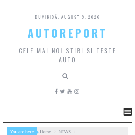
Skip
to
content
DUMINICĂ, AUGUST 9, 2026
AUTOREPORT
CELE MAI NOI STIRI SI TESTE
AUTO
You are here
Home
NEWS