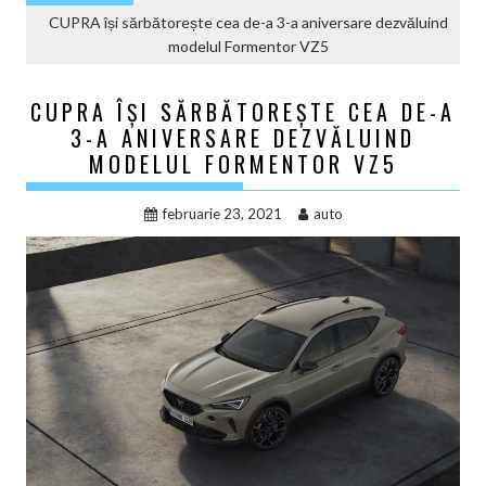
CUPRA își sărbătorește cea de-a 3-a aniversare dezvăluind
modelul Formentor VZ5
CUPRA ÎȘI SĂRBĂTOREȘTE CEA DE-A
3-A ANIVERSARE DEZVĂLUIND
MODELUL FORMENTOR VZ5
februarie 23, 2021
auto