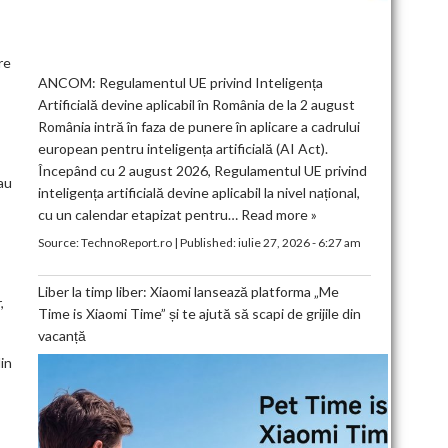
re
ANCOM: Regulamentul UE privind Inteligența
Artificială devine aplicabil în România de la 2 august
România intră în faza de punere în aplicare a cadrului
european pentru inteligența artificială (AI Act).
Începând cu 2 august 2026, Regulamentul UE privind
-au
inteligența artificială devine aplicabil la nivel național,
cu un calendar etapizat pentru…
Read more »
Source:
TechnoReport.ro
|
Published:
iulie 27, 2026 - 6:27 am
Liber la timp liber: Xiaomi lansează platforma „Me
,
Time is Xiaomi Time” și te ajută să scapi de grijile din
vacanță
in