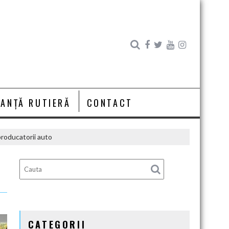
RANȚĂ RUTIERĂ
CONTACT
producatorii auto
CATEGORII