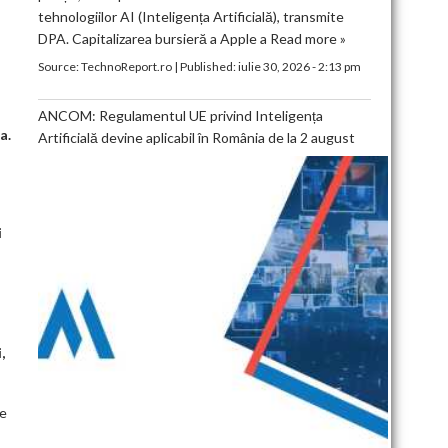
tehnologiilor AI (Inteligența Artificială), transmite
DPA. Capitalizarea bursieră a Apple a
Read more »
Source:
TechnoReport.ro
|
Published:
iulie 30, 2026 - 2:13 pm
ANCOM: Regulamentul UE privind Inteligența
a.
Artificială devine aplicabil în România de la 2 august
i
,
le