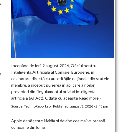
s
Începând de ieri, 2 august 2026, Oficiul pentru
Inteligență Artificială al Comisiei Europene, în
n
colaborare directă cu autoritățile naționale din statele
membre, a început punerea în aplicare a noilor
prevederi din Regulamentul privind inteligența
artificială (AI Act). Odată cu această
Read more »
Source:
TechnoReport.ro
|
Published:
august 3, 2026 - 2:43 pm
Apple depășește Nvidia și devine cea mai valoroasă
companie din lume