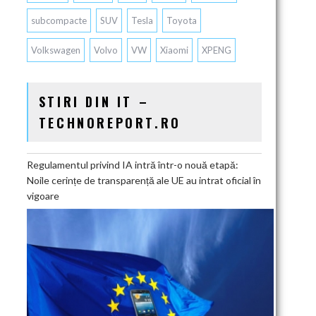
subcompacte
SUV
Tesla
Toyota
Volkswagen
Volvo
VW
Xiaomi
XPENG
STIRI DIN IT –
TECHNOREPORT.RO
Regulamentul privind IA intră într-o nouă etapă:
Noile cerințe de transparență ale UE au intrat oficial în
vigoare