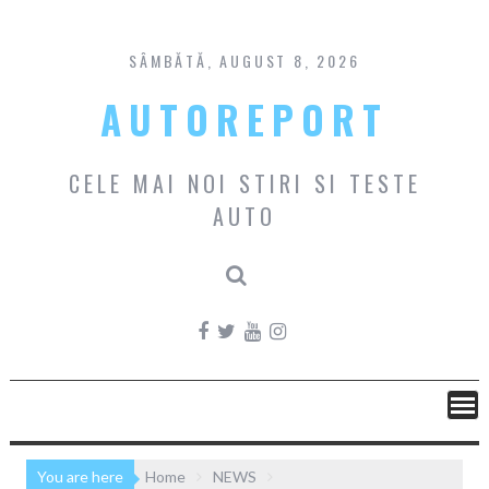
Skip
to
content
SÂMBĂTĂ, AUGUST 8, 2026
AUTOREPORT
CELE MAI NOI STIRI SI TESTE
AUTO
You are here
Home
NEWS