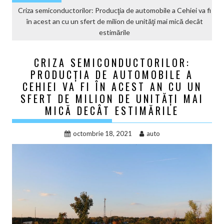
Criza semiconductorilor: Producţia de automobile a Cehiei va fi
în acest an cu un sfert de milion de unităţi mai mică decât
estimările
CRIZA SEMICONDUCTORILOR:
PRODUCŢIA DE AUTOMOBILE A
CEHIEI VA FI ÎN ACEST AN CU UN
SFERT DE MILION DE UNITĂŢI MAI
MICĂ DECÂT ESTIMĂRILE
octombrie 18, 2021
auto