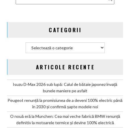
Germania
CATEGORII
Categorii
ARTICOLE RECENTE
Isuzu D-Max 2026 sub lupă: Calul de bătaie japonez învață
bunele maniere pe asfalt
Peugeot renunță la promisiunea de a deveni 100% electric până
în 2030 și confirmă șapte modele noi
O nouă eră la Munchen: Cea mai veche fabrică BMW renunță
definitiv la motoarele termice și devine 100% electrică