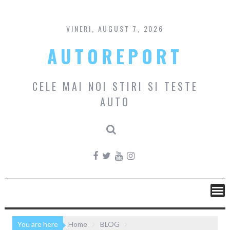
Skip
to
content
VINERI, AUGUST 7, 2026
AUTOREPORT
CELE MAI NOI STIRI SI TESTE
AUTO
You are here
Home
BLOG