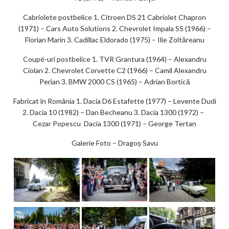
Cabriolete postbelice 1. Citroen DS 21 Cabriolet Chapron
(1971) – Cars Auto Solutions 2. Chevrolet Impala SS (1966) –
Florian Marin 3. Cadillac Eldorado (1975) – Ilie Zoltăreanu
Coupé-uri postbelice 1. TVR Grantura (1964) – Alexandru
Ciolan 2. Chevrolet Corvette C2 (1966) – Camil Alexandru
Perian 3. BMW 2000 CS (1965) – Adrian Bortică
Fabricat în România 1. Dacia D6 Estafette (1977) – Levente Dudi
2. Dacia 10 (1982) – Dan Becheanu 3. Dacia 1300 (1972) –
Cezar Popescu Dacia 1300 (1971) – George Tertan
Galerie Foto – Dragoș Savu