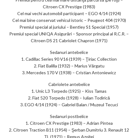
Citroen CX Prestige (1983)
Cel mai vechi automobil participant – EGO 4/14 (1924)
Cel mai bine conservat vehicul istoric – Peugeot 404 (1970)
Premiul special al juriului – Bentley S1 Special (1957)
Premiul special UNIQA Asigurări – Sponsor principal al R.C.R. –
Citroen DS 21 Cabriolet Chapron (1971)
Sedanuri antebelice
1. Cadillac Series 90 V16 (1939) – Ţiriac Collection
2. Fiat Balilla (1932) – Marius Vărgatu
3. Mercedes 170 V (1938) – Cristian Antoniewicz
Cabriolete antebelice
1. Unic L3 Torpedo (1925) – Kiss Tamas
2. Fiat 520 Torpedo (1928) – Iulian Todirică
3. EGO 4/14 (1924) – Gabriel Balan / Muzeul Tecuci
Sedanuri postbelice
1. Citroen CX Prestige (1983) – Adrian Pintea
2. Citroen Traction B11 (1954) – Şerban Dumitriu 3. Renault 12
TL (1971) – Remus Azoiţei