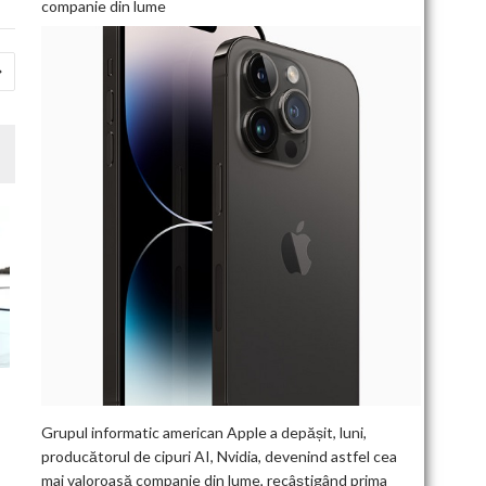
companie din lume
Grupul informatic american Apple a depășit, luni,
producătorul de cipuri AI, Nvidia, devenind astfel cea
mai valoroasă companie din lume, recâștigând prima