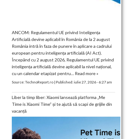
ANCOM: Regulamentul UE privind Inteligența
Artificială devine aplicabil în România de la 2 august
România intră în faza de punere în aplicare a cadrului
european pentru inteligența artificială (AI Act).
Începând cu 2 august 2026, Regulamentul UE privind
inteligența artificială devine aplicabil la nivel național,
cu un calendar etapizat pentru…
Read more »
Source:
TechnoReport.ro
|
Published:
iulie 27, 2026 - 6:27 am
Liber la timp liber: Xiaomi lansează platforma „Me
Time is Xiaomi Time” și te ajută să scapi de grijile din
vacanță