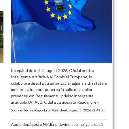
Începând de ieri, 2 august 2026, Oficiul pentru
Inteligență Artificială al Comisiei Europene, în
colaborare directă cu autoritățile naționale din statele
membre, a început punerea în aplicare a noilor
prevederi din Regulamentul privind inteligența
artificială (AI Act). Odată cu această
Read more »
Source:
TechnoReport.ro
|
Published:
august 3, 2026 - 2:43 pm
Apple depășește Nvidia și devine cea mai valoroasă