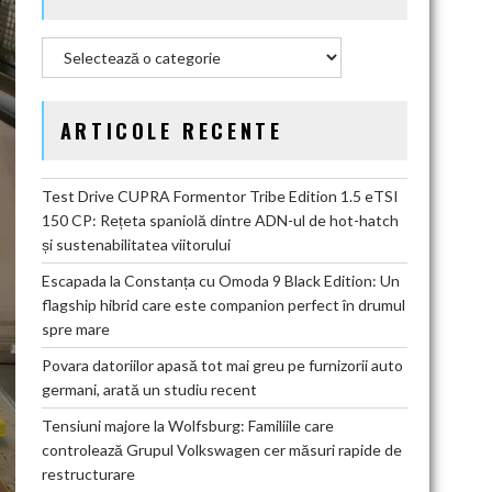
Categorii
ARTICOLE RECENTE
Test Drive CUPRA Formentor Tribe Edition 1.5 eTSI
150 CP: Rețeta spaniolă dintre ADN-ul de hot-hatch
și sustenabilitatea viitorului
Escapada la Constanța cu Omoda 9 Black Edition: Un
flagship hibrid care este companion perfect în drumul
spre mare
Povara datoriilor apasă tot mai greu pe furnizorii auto
germani, arată un studiu recent
Tensiuni majore la Wolfsburg: Familiile care
controlează Grupul Volkswagen cer măsuri rapide de
restructurare