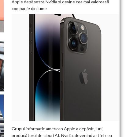
Apple depășește Nvidia și devine cea mai valoroasă
companie din lume
Grupul informatic american Apple a depășit, luni,
producătorul de cipuri AI, Nvidia, devenind astfel cea