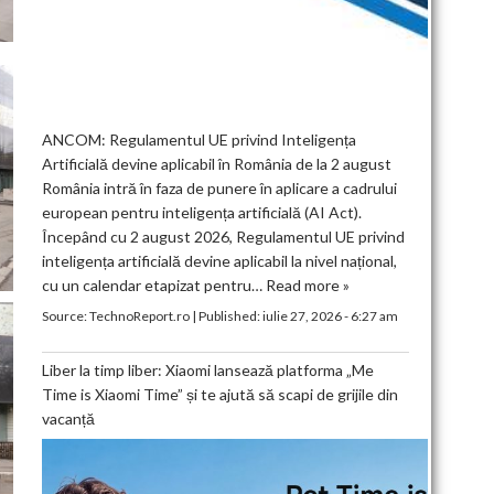
ANCOM: Regulamentul UE privind Inteligența
Artificială devine aplicabil în România de la 2 august
România intră în faza de punere în aplicare a cadrului
european pentru inteligența artificială (AI Act).
Începând cu 2 august 2026, Regulamentul UE privind
inteligența artificială devine aplicabil la nivel național,
cu un calendar etapizat pentru…
Read more »
Source:
TechnoReport.ro
|
Published:
iulie 27, 2026 - 6:27 am
Liber la timp liber: Xiaomi lansează platforma „Me
Time is Xiaomi Time” și te ajută să scapi de grijile din
vacanță