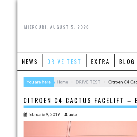
Skip
to
content
MIERCURI, AUGUST 5, 2026
NEWS
DRIVE TEST
EXTRA
BLOG
You are here
Home
DRIVE TEST
Citroen C4 Cac
CITROEN C4 CACTUS FACELIFT – 
februarie 9, 2019
auto