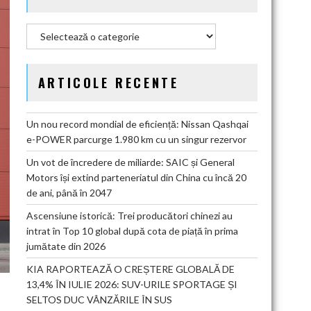
Categorii
ARTICOLE RECENTE
Un nou record mondial de eficiență: Nissan Qashqai
e-POWER parcurge 1.980 km cu un singur rezervor
Un vot de încredere de miliarde: SAIC și General
Motors își extind parteneriatul din China cu încă 20
de ani, până în 2047
Ascensiune istorică: Trei producători chinezi au
intrat în Top 10 global după cota de piață în prima
jumătate din 2026
KIA RAPORTEAZĂ O CREȘTERE GLOBALĂ DE
13,4% ÎN IULIE 2026: SUV-URILE SPORTAGE ȘI
SELTOS DUC VÂNZĂRILE ÎN SUS