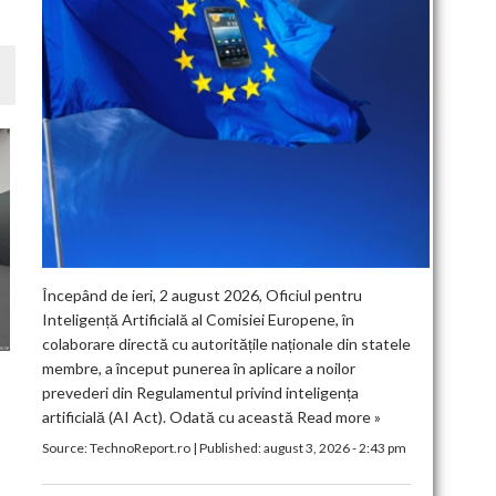
Începând de ieri, 2 august 2026, Oficiul pentru
Inteligență Artificială al Comisiei Europene, în
colaborare directă cu autoritățile naționale din statele
membre, a început punerea în aplicare a noilor
prevederi din Regulamentul privind inteligența
artificială (AI Act). Odată cu această
Read more »
I
Source:
TechnoReport.ro
|
Published:
august 3, 2026 - 2:43 pm