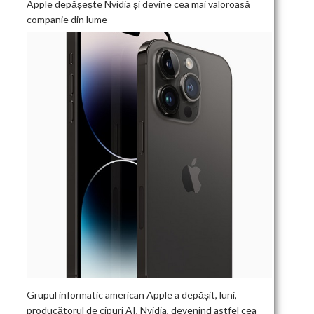
Apple depășește Nvidia și devine cea mai valoroasă
companie din lume
Grupul informatic american Apple a depășit, luni,
producătorul de cipuri AI, Nvidia, devenind astfel cea