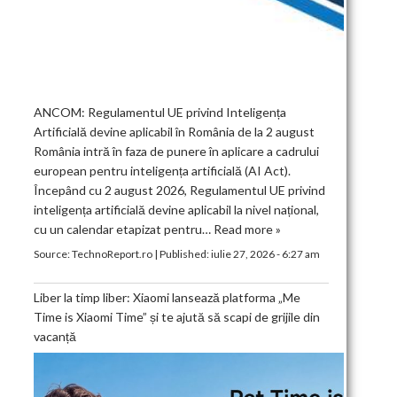
ANCOM: Regulamentul UE privind Inteligența
Artificială devine aplicabil în România de la 2 august
România intră în faza de punere în aplicare a cadrului
european pentru inteligența artificială (AI Act).
Începând cu 2 august 2026, Regulamentul UE privind
inteligența artificială devine aplicabil la nivel național,
cu un calendar etapizat pentru…
Read more »
Source:
TechnoReport.ro
|
Published:
iulie 27, 2026 - 6:27 am
Liber la timp liber: Xiaomi lansează platforma „Me
Time is Xiaomi Time” și te ajută să scapi de grijile din
vacanță