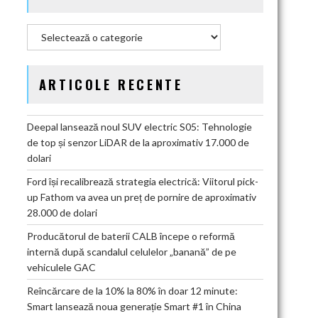
Categorii
ARTICOLE RECENTE
Deepal lansează noul SUV electric S05: Tehnologie
de top și senzor LiDAR de la aproximativ 17.000 de
dolari
Ford își recalibrează strategia electrică: Viitorul pick-
up Fathom va avea un preț de pornire de aproximativ
28.000 de dolari
Producătorul de baterii CALB începe o reformă
internă după scandalul celulelor „banană” de pe
vehiculele GAC
Reîncărcare de la 10% la 80% în doar 12 minute:
Smart lansează noua generație Smart #1 în China