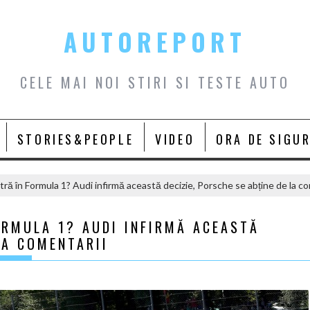
AUTOREPORT
CELE MAI NOI STIRI SI TESTE AUTO
STORIES&PEOPLE
VIDEO
ORA DE SIGU
ră în Formula 1? Audi infirmă această decizie, Porsche se abține de la co
ORMULA 1? AUDI INFIRMĂ ACEASTĂ
LA COMENTARII