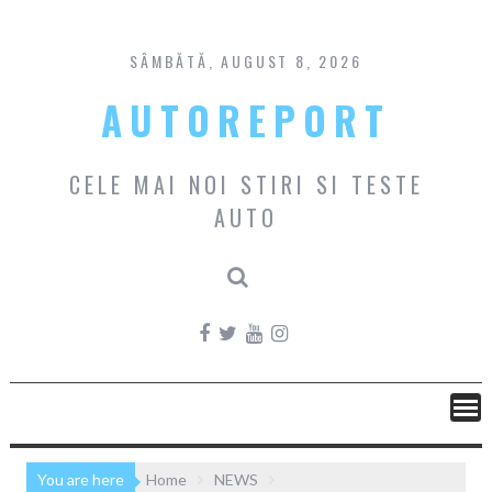
Skip
to
content
SÂMBĂTĂ, AUGUST 8, 2026
AUTOREPORT
CELE MAI NOI STIRI SI TESTE
AUTO
You are here
Home
NEWS