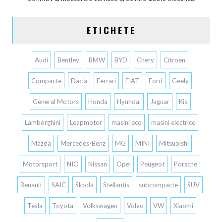
ETICHETE
Audi
Bentley
BMW
BYD
Chery
Citroen
Compacte
Dacia
Ferrari
FIAT
Ford
Geely
General Motors
Honda
Hyundai
Jaguar
Kia
Lamborghini
Leapmotor
masini eco
masini electrice
Mazda
Mercedes-Benz
MG
MINI
Mitsubishi
Motorsport
NIO
Nissan
Opel
Peugeot
Porsche
Renault
SAIC
Skoda
Stellantis
subcompacte
SUV
Tesla
Toyota
Volkswagen
Volvo
VW
Xiaomi