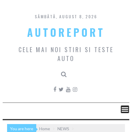
Skip
to
content
SÂMBĂTĂ, AUGUST 8, 2026
AUTOREPORT
CELE MAI NOI STIRI SI TESTE
AUTO
You are here
Home
NEWS