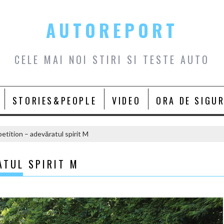
AUTOREPORT
CELE MAI NOI STIRI SI TESTE AUTO
STORIES&PEOPLE
VIDEO
ORA DE SIGU
ition – adevăratul spirit M
TUL SPIRIT M