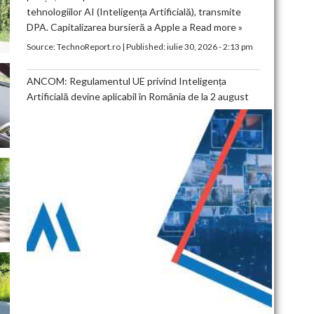
tehnologiilor AI (Inteligența Artificială), transmite
DPA. Capitalizarea bursieră a Apple a
Read more »
Source:
TechnoReport.ro
|
Published:
iulie 30, 2026 - 2:13 pm
ANCOM: Regulamentul UE privind Inteligența
Artificială devine aplicabil în România de la 2 august