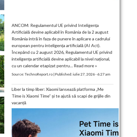
ANCOM: Regulamentul UE privind Inteligența
Artificială devine aplicabil în România de la 2 august
România intră în faza de punere în aplicare a cadrului
european pentru inteligența artificială (AI Act).
Începând cu 2 august 2026, Regulamentul UE privind
inteligența artificială devine aplicabil la nivel național,
cu un calendar etapizat pentru…
Read more »
Source:
TechnoReport.ro
|
Published:
iulie 27, 2026 - 6:27 am
Liber la timp liber: Xiaomi lansează platforma „Me
Time is Xiaomi Time” și te ajută să scapi de grijile din
vacanță