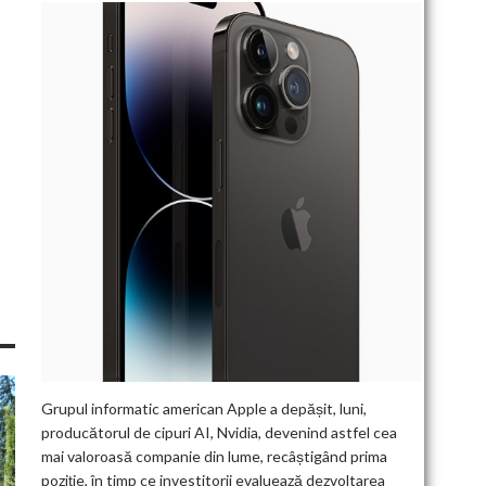
Grupul informatic american Apple a depășit, luni,
producătorul de cipuri AI, Nvidia, devenind astfel cea
mai valoroasă companie din lume, recâștigând prima
poziție, în timp ce investitorii evaluează dezvoltarea