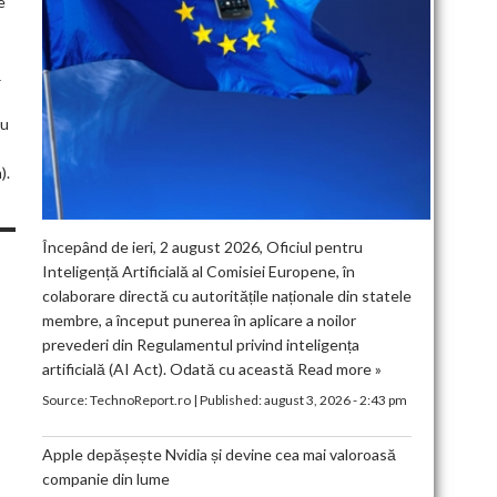
e
ă
cu
).
Începând de ieri, 2 august 2026, Oficiul pentru
Inteligență Artificială al Comisiei Europene, în
colaborare directă cu autoritățile naționale din statele
membre, a început punerea în aplicare a noilor
prevederi din Regulamentul privind inteligența
artificială (AI Act). Odată cu această
Read more »
Source:
TechnoReport.ro
|
Published:
august 3, 2026 - 2:43 pm
Apple depășește Nvidia și devine cea mai valoroasă
companie din lume