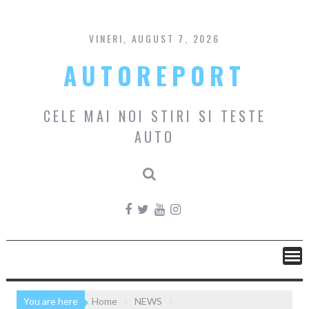
Skip
to
content
VINERI, AUGUST 7, 2026
AUTOREPORT
CELE MAI NOI STIRI SI TESTE
AUTO
You are here
Home
NEWS