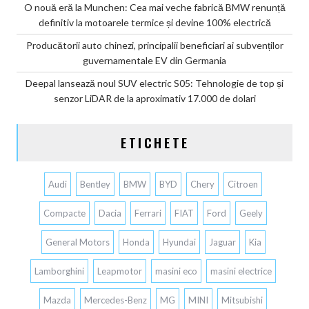
O nouă eră la Munchen: Cea mai veche fabrică BMW renunță
definitiv la motoarele termice și devine 100% electrică
Producătorii auto chinezi, principalii beneficiari ai subvenților
guvernamentale EV din Germania
Deepal lansează noul SUV electric S05: Tehnologie de top și
senzor LiDAR de la aproximativ 17.000 de dolari
ETICHETE
Audi
Bentley
BMW
BYD
Chery
Citroen
Compacte
Dacia
Ferrari
FIAT
Ford
Geely
General Motors
Honda
Hyundai
Jaguar
Kia
Lamborghini
Leapmotor
masini eco
masini electrice
Mazda
Mercedes-Benz
MG
MINI
Mitsubishi