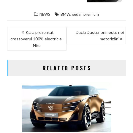
,
NEWS
BMW
sedan premium
NAVIGARE
Kia a prezentat
Dacia Duster primește noi
crossoverul 100% electric e-
motorizări
ÎN
Niro
ARTICOLE
RELATED POSTS