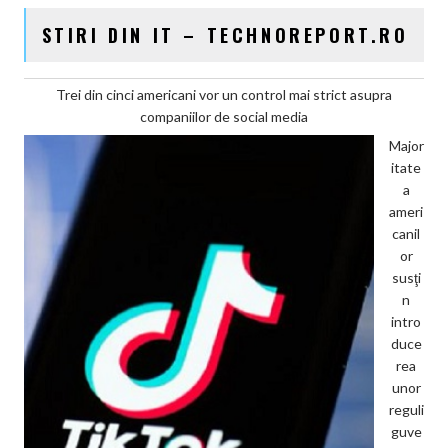
STIRI DIN IT – TECHNOREPORT.RO
Trei din cinci americani vor un control mai strict asupra
companiilor de social media
Major
itate
a
ameri
canil
or
susţi
n
intro
duce
rea
unor
reguli
guve