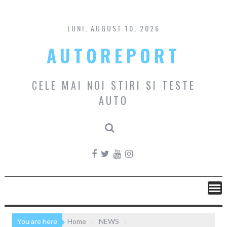
Skip
to
content
LUNI, AUGUST 10, 2026
AUTOREPORT
CELE MAI NOI STIRI SI TESTE
AUTO
You are here
Home
NEWS