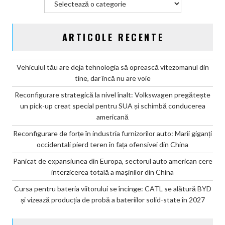
ARTICOLE RECENTE
Vehiculul tău are deja tehnologia să oprească vitezomanul din
tine, dar încă nu are voie
Reconfigurare strategică la nivel înalt: Volkswagen pregătește
un pick-up creat special pentru SUA și schimbă conducerea
americană
Reconfigurare de forțe în industria furnizorilor auto: Marii giganți
occidentali pierd teren în fața ofensivei din China
Panicat de expansiunea din Europa, sectorul auto american cere
interzicerea totală a mașinilor din China
Cursa pentru bateria viitorului se încinge: CATL se alătură BYD
și vizează producția de probă a bateriilor solid-state în 2027