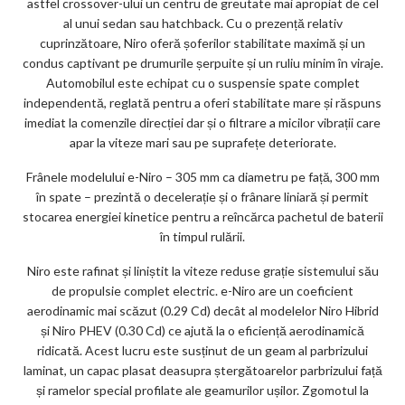
astfel crossover-ului un centru de greutate mai apropiat de cel
al unui sedan sau hatchback. Cu o prezență relativ
cuprinzătoare, Niro oferă șoferilor stabilitate maximă și un
condus captivant pe drumurile șerpuite și un ruliu minim în viraje.
Automobilul este echipat cu o suspensie spate complet
independentă, reglată pentru a oferi stabilitate mare și răspuns
imediat la comenzile direcției dar și o filtrare a micilor vibrații care
apar la viteze mari sau pe suprafețe deteriorate.
Frânele modelului e-Niro – 305 mm ca diametru pe față, 300 mm
în spate – prezintă o decelerație și o frânare liniară și permit
stocarea energiei kinetice pentru a reîncărca pachetul de baterii
în timpul rulării.
Niro este rafinat și liniștit la viteze reduse grație sistemului său
de propulsie complet electric. e-Niro are un coeficient
aerodinamic mai scăzut (0.29 Cd) decât al modelelor Niro Hibrid
și Niro PHEV (0.30 Cd) ce ajută la o eficiență aerodinamică
ridicată. Acest lucru este susținut de un geam al parbrizului
laminat, un capac plasat deasupra ștergătoarelor parbrizului față
și ramelor special profilate ale geamurilor ușilor. Zgomotul la