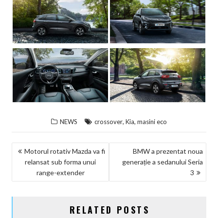
,
,
NEWS
crossover
Kia
masini eco
NAVIGARE
Motorul rotativ Mazda va fi
BMW a prezentat noua
relansat sub forma unui
generație a sedanului Seria
ÎN
range-extender
3
ARTICOLE
RELATED POSTS