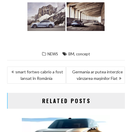
,
NEWS
BM
concept
NAVIGARE
smart fortwo cabrio a fost
Germania ar putea interzice
lansat în România
vânzarea mașinilor Fiat
ÎN
ARTICOLE
RELATED POSTS