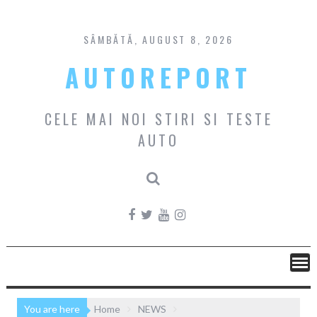
Skip
to
content
SÂMBĂTĂ, AUGUST 8, 2026
AUTOREPORT
CELE MAI NOI STIRI SI TESTE
AUTO
You are here
Home
NEWS