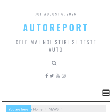
Skip
to
content
JOI, AUGUST 6, 2026
AUTOREPORT
CELE MAI NOI STIRI SI TESTE
AUTO
You are here
Home
NEWS