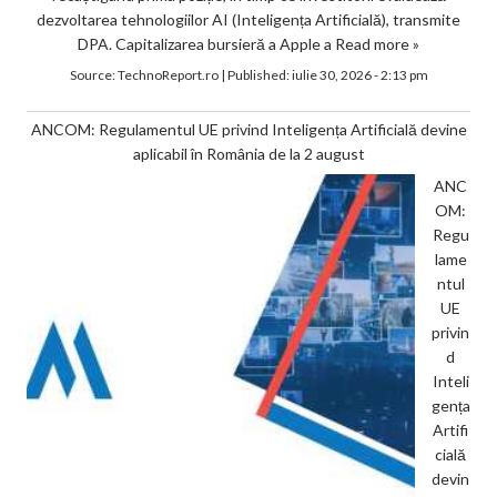
dezvoltarea tehnologiilor AI (Inteligența Artificială), transmite
DPA. Capitalizarea bursieră a Apple a
Read more »
Source:
TechnoReport.ro
|
Published:
iulie 30, 2026 - 2:13 pm
ANCOM: Regulamentul UE privind Inteligența Artificială devine
aplicabil în România de la 2 august
ANC
OM:
Regu
lame
ntul
UE
privin
d
Inteli
gența
Artifi
cială
devin