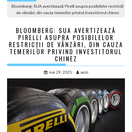
Bloomberg: SUA avertizează Pirelli asupra posibilelor restricții
de vânzări, din cauza temerilor privind investitorul chinez
BLOOMBERG: SUA AVERTIZEAZĂ
PIRELLI ASUPRA POSIBILELOR
RESTRICȚII DE VÂNZĂRI, DIN CAUZA
TEMERILOR PRIVIND INVESTITORUL
CHINEZ
mai 29, 2025
auto