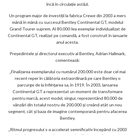
încă în circulație astăzi.
Un program major de investiții la fabrica Crewe din 2003 a mers
mână în mână cu succesul Bentley Continental GT, modelul
Grand Tourer suprem. Al 80.000-lea exemplar individualizat de
Continental GT, realizat pe comandă, a fost construit în ianuarie
anul acesta.
Președintele și directorul executiv al Bentley, Adrian Hallmark,
comentează:
„Finalizarea exemplarului cu numărul 200.000 este doar cel mai
recent reper în călătoria extraordinară pe care Bentley o
parcurge de la înființarea sa, în 1919. În 2003, lansarea
Continental GT a reprezentat un moment de transformare
pentru marcă, acest model, singur, reprezentând 80.000 de
vânzări din totalul nostru de 200.000 și creând atât un nou
segment, cât și baza de imagine contemporană pentru afacerea
Bentley.
„Ritmul progresului s-a accelerat semnificativ începând cu 2003