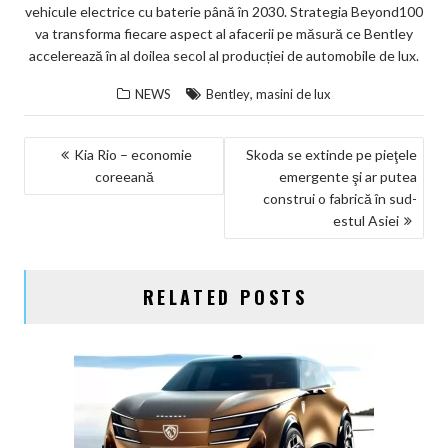
vehicule electrice cu baterie până în 2030. Strategia Beyond100
va transforma fiecare aspect al afacerii pe măsură ce Bentley
accelerează în al doilea secol al producției de automobile de lux.
,
NEWS
Bentley
masini de lux
NAVIGARE
Kia Rio – economie
Skoda se extinde pe pieţele
coreeană
emergente şi ar putea
ÎN
construi o fabrică în sud-
ARTICOLE
estul Asiei
RELATED POSTS