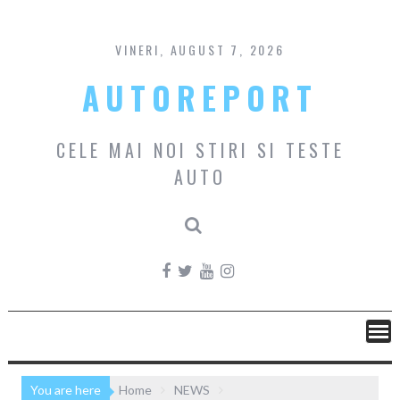
Skip
to
content
VINERI, AUGUST 7, 2026
AUTOREPORT
CELE MAI NOI STIRI SI TESTE
AUTO
You are here
Home
NEWS