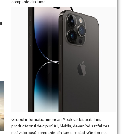
companie din lume
,
și
Grupul informatic american Apple a depășit, luni,
producătorul de cipuri AI, Nvidia, devenind astfel cea
mai valoroasă companie din lume, recâștigând prima