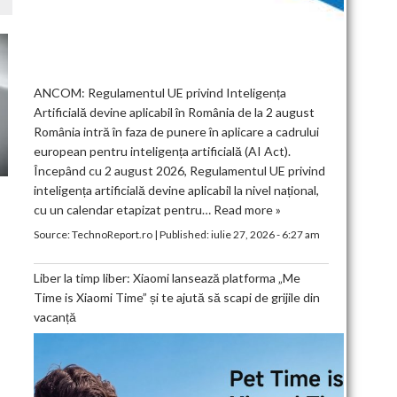
ANCOM: Regulamentul UE privind Inteligența
Artificială devine aplicabil în România de la 2 august
România intră în faza de punere în aplicare a cadrului
european pentru inteligența artificială (AI Act).
Începând cu 2 august 2026, Regulamentul UE privind
inteligența artificială devine aplicabil la nivel național,
cu un calendar etapizat pentru…
Read more »
Source:
TechnoReport.ro
|
Published:
iulie 27, 2026 - 6:27 am
Liber la timp liber: Xiaomi lansează platforma „Me
Time is Xiaomi Time” și te ajută să scapi de grijile din
vacanță