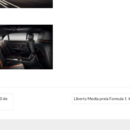
0 de
Liberty Media preia Formula 1