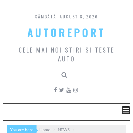
Skip
to
content
SÂMBĂTĂ, AUGUST 8, 2026
AUTOREPORT
CELE MAI NOI STIRI SI TESTE
AUTO
You are here
Home
NEWS