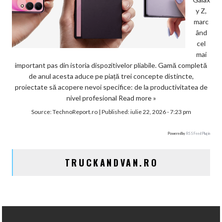
y Z,
marc
ând
cel
mai
important pas din istoria dispozitivelor pliabile. Gamă completă
de anul acesta aduce pe piață trei concepte distincte,
proiectate să acopere nevoi specifice: de la productivitatea de
nivel profesional
Read more »
Source:
TechnoReport.ro
|
Published:
iulie 22, 2026 - 7:23 pm
Powered by
RSS Feed Plugin
TRUCKANDVAN.RO