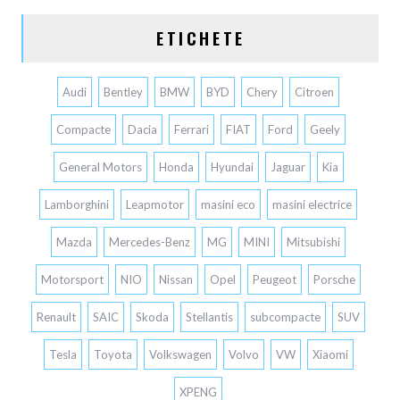
ETICHETE
Audi
Bentley
BMW
BYD
Chery
Citroen
Compacte
Dacia
Ferrari
FIAT
Ford
Geely
General Motors
Honda
Hyundai
Jaguar
Kia
Lamborghini
Leapmotor
masini eco
masini electrice
Mazda
Mercedes-Benz
MG
MINI
Mitsubishi
Motorsport
NIO
Nissan
Opel
Peugeot
Porsche
Renault
SAIC
Skoda
Stellantis
subcompacte
SUV
Tesla
Toyota
Volkswagen
Volvo
VW
Xiaomi
XPENG