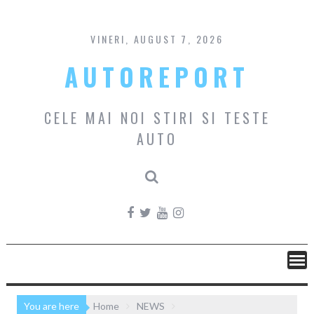
Skip
to
content
VINERI, AUGUST 7, 2026
AUTOREPORT
CELE MAI NOI STIRI SI TESTE
AUTO
You are here
Home
NEWS