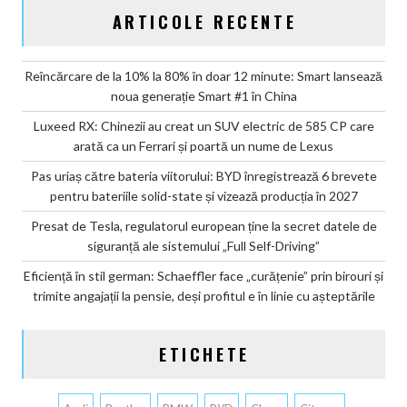
ARTICOLE RECENTE
Reîncărcare de la 10% la 80% în doar 12 minute: Smart lansează
noua generație Smart #1 în China
Luxeed RX: Chinezii au creat un SUV electric de 585 CP care
arată ca un Ferrari și poartă un nume de Lexus
Pas uriaș către bateria viitorului: BYD înregistrează 6 brevete
pentru bateriile solid-state și vizează producția în 2027
Presat de Tesla, regulatorul european ține la secret datele de
siguranță ale sistemului „Full Self-Driving”
Eficiență în stil german: Schaeffler face „curățenie” prin birouri și
trimite angajații la pensie, deși profitul e în linie cu așteptările
ETICHETE