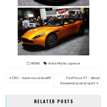
,
NEWS
Aston Martin
supercar
NAVIGARE
DS5 – nume nou și facelift
Ford Focus ST – diesel
înseamnă acum și sport
ÎN
ARTICOLE
RELATED POSTS