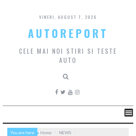
Skip
to
content
VINERI, AUGUST 7, 2026
AUTOREPORT
CELE MAI NOI STIRI SI TESTE
AUTO
You are here
Home
NEWS