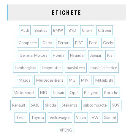
ETICHETE
Audi
Bentley
BMW
BYD
Chery
Citroen
Compacte
Dacia
Ferrari
FIAT
Ford
Geely
General Motors
Honda
Hyundai
Jaguar
Kia
Lamborghini
Leapmotor
masini eco
masini electrice
Mazda
Mercedes-Benz
MG
MINI
Mitsubishi
Motorsport
NIO
Nissan
Opel
Peugeot
Porsche
Renault
SAIC
Skoda
Stellantis
subcompacte
SUV
Tesla
Toyota
Volkswagen
Volvo
VW
Xiaomi
XPENG