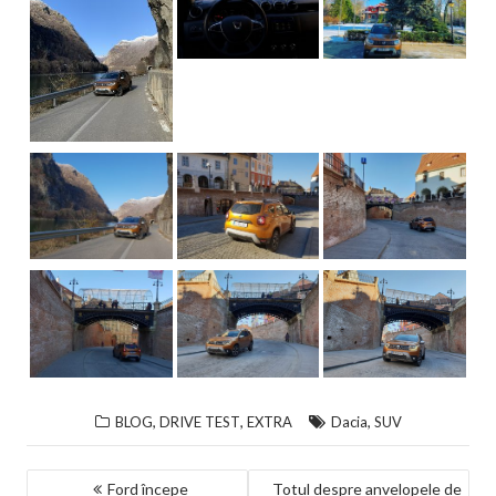
,
,
,
BLOG
DRIVE TEST
EXTRA
Dacia
SUV
NAVIGARE
Ford începe
Totul despre anvelopele de