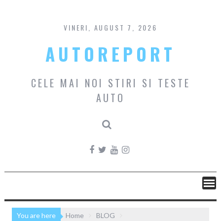
Skip
to
content
VINERI, AUGUST 7, 2026
AUTOREPORT
CELE MAI NOI STIRI SI TESTE
AUTO
You are here
Home
BLOG