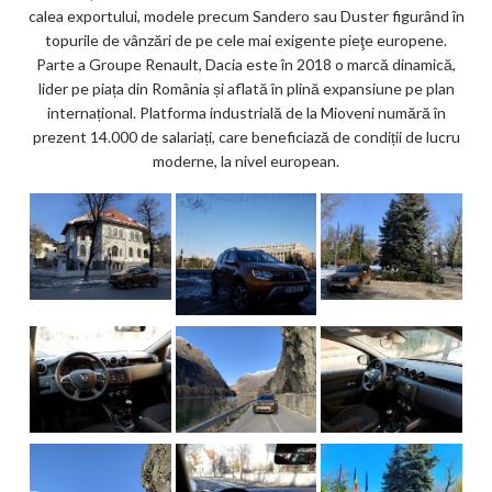
calea exportului, modele precum Sandero sau Duster figurând în
topurile de vânzări de pe cele mai exigente pieţe europene.
Parte a Groupe Renault, Dacia este în 2018 o marcă dinamică,
lider pe piața din România și aflată în plină expansiune pe plan
internațional. Platforma industrială de la Mioveni numără în
prezent 14.000 de salariați, care beneficiază de condiții de lucru
moderne, la nivel european.