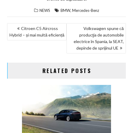
,
NEWS
BMW
Mercedes-Benz
NAVIGARE
Citroen C5 Aircross
Volkswagen spune că
Hybrid – și mai multă eficiență
producţia de automobile
ÎN
electrice în Spania, la SEAT,
ARTICOLE
depinde de sprijinul UE
RELATED POSTS