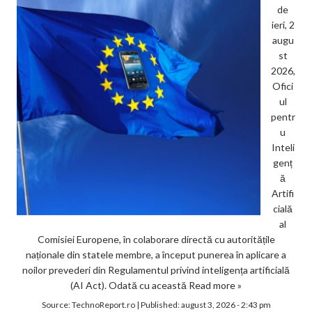
de
ieri, 2
augu
st
2026,
Ofici
ul
pentr
u
Inteli
genț
ă
Artifi
cială
al
Comisiei Europene, în colaborare directă cu autoritățile
naționale din statele membre, a început punerea în aplicare a
noilor prevederi din Regulamentul privind inteligența artificială
(AI Act). Odată cu această
Read more »
Source:
TechnoReport.ro
|
Published:
august 3, 2026 - 2:43 pm