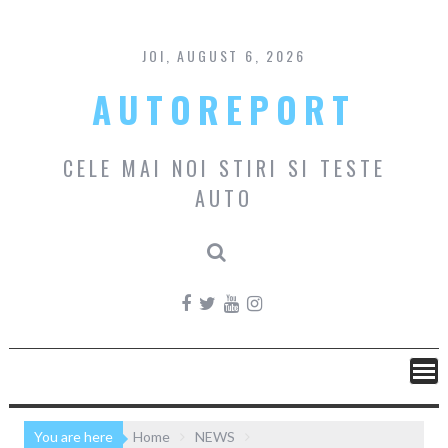
Skip
to
content
JOI, AUGUST 6, 2026
AUTOREPORT
CELE MAI NOI STIRI SI TESTE
AUTO
You are here
Home
NEWS