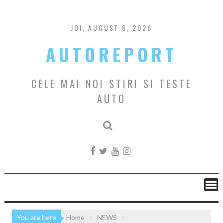
Skip
to
content
JOI, AUGUST 6, 2026
AUTOREPORT
CELE MAI NOI STIRI SI TESTE
AUTO
You are here
Home
NEWS