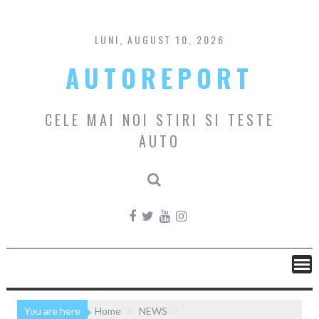
Skip
to
content
LUNI, AUGUST 10, 2026
AUTOREPORT
CELE MAI NOI STIRI SI TESTE
AUTO
You are here
Home
NEWS