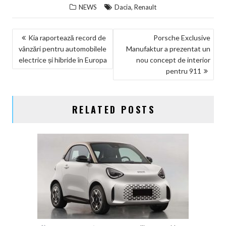
,
NEWS
Dacia
Renault
NAVIGARE
Kia raportează record de
Porsche Exclusive
vânzări pentru automobilele
Manufaktur a prezentat un
ÎN
electrice și hibride în Europa
nou concept de interior
ARTICOLE
pentru 911
RELATED POSTS