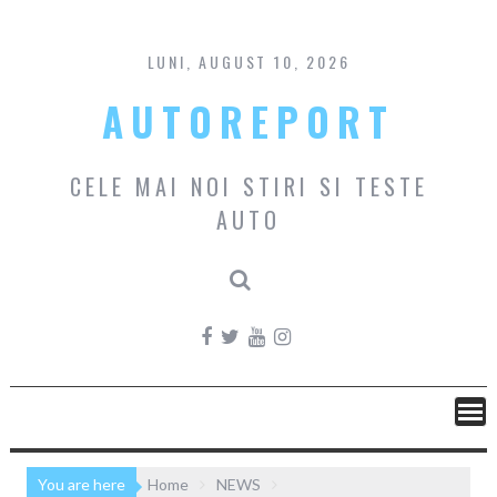
Skip
to
content
LUNI, AUGUST 10, 2026
AUTOREPORT
CELE MAI NOI STIRI SI TESTE
AUTO
You are here
Home
NEWS