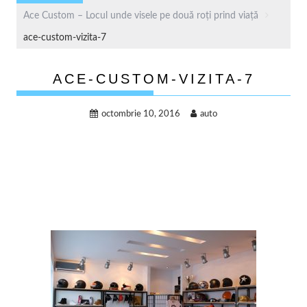
Ace Custom – Locul unde visele pe două roți prind viață
ace-custom-vizita-7
ACE-CUSTOM-VIZITA-7
octombrie 10, 2016
auto