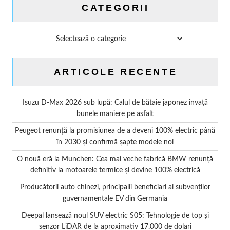
CATEGORII
Categorii
ARTICOLE RECENTE
Isuzu D-Max 2026 sub lupă: Calul de bătaie japonez învață
bunele maniere pe asfalt
Peugeot renunță la promisiunea de a deveni 100% electric până
în 2030 și confirmă șapte modele noi
O nouă eră la Munchen: Cea mai veche fabrică BMW renunță
definitiv la motoarele termice și devine 100% electrică
Producătorii auto chinezi, principalii beneficiari ai subvenților
guvernamentale EV din Germania
Deepal lansează noul SUV electric S05: Tehnologie de top și
senzor LiDAR de la aproximativ 17.000 de dolari