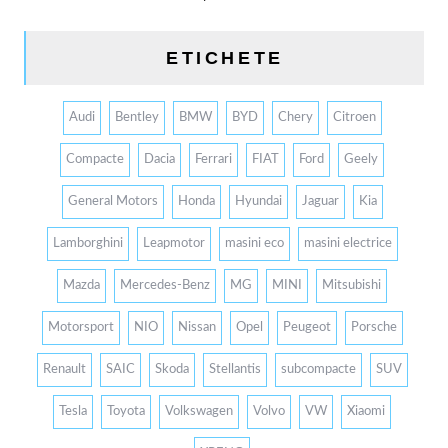
ETICHETE
Audi
Bentley
BMW
BYD
Chery
Citroen
Compacte
Dacia
Ferrari
FIAT
Ford
Geely
General Motors
Honda
Hyundai
Jaguar
Kia
Lamborghini
Leapmotor
masini eco
masini electrice
Mazda
Mercedes-Benz
MG
MINI
Mitsubishi
Motorsport
NIO
Nissan
Opel
Peugeot
Porsche
Renault
SAIC
Skoda
Stellantis
subcompacte
SUV
Tesla
Toyota
Volkswagen
Volvo
VW
Xiaomi