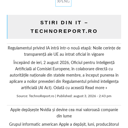
XPENG
STIRI DIN IT –
TECHNOREPORT.RO
Regulamentul privind IA intră într-o nouă etapă: Noile cerințe de
transparență ale UE au intrat oficial în vigoare
Începând de ieri, 2 august 2026, Oficiul pentru Inteligență
Artificială al Comisiei Europene, în colaborare directă cu
autoritățile naționale din statele membre, a început punerea în
aplicare a noilor prevederi din Regulamentul privind inteligența
artificială (AI Act). Odată cu această
Read more »
Source:
TechnoReport.ro
|
Published:
august 3, 2026 - 2:43 pm
Apple depășește Nvidia și devine cea mai valoroasă companie
din lume
Grupul informatic american Apple a depășit, luni, producătorul