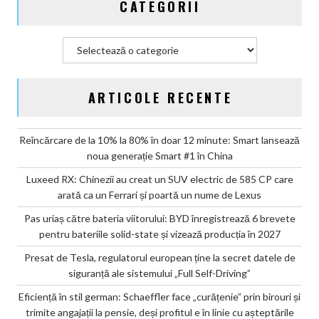
CATEGORII
Categorii
ARTICOLE RECENTE
Reîncărcare de la 10% la 80% în doar 12 minute: Smart lansează
noua generație Smart #1 în China
Luxeed RX: Chinezii au creat un SUV electric de 585 CP care
arată ca un Ferrari și poartă un nume de Lexus
Pas uriaș către bateria viitorului: BYD înregistrează 6 brevete
pentru bateriile solid-state și vizează producția în 2027
Presat de Tesla, regulatorul european ține la secret datele de
siguranță ale sistemului „Full Self-Driving”
Eficiență în stil german: Schaeffler face „curățenie” prin birouri și
trimite angajații la pensie, deși profitul e în linie cu așteptările