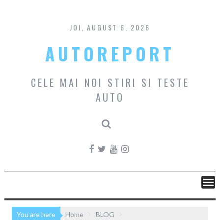
Skip
to
content
JOI, AUGUST 6, 2026
AUTOREPORT
CELE MAI NOI STIRI SI TESTE
AUTO
You are here
Home
BLOG