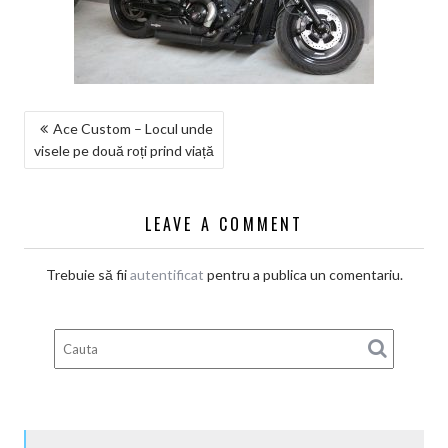
NAVIGARE
Ace Custom – Locul unde
visele pe două roți prind viață
ÎN
ARTICOLE
LEAVE A COMMENT
Trebuie să fii
autentificat
pentru a publica un comentariu.