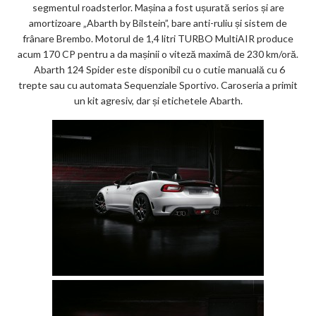
segmentul roadsterlor. Mașina a fost ușurată serios și are
ks
amortizoare „Abarth by Bilstein”, bare anti-ruliu și sistem de
frânare Brembo. Motorul de 1,4 litri TURBO MultiAIR produce
acum 170 CP pentru a da mașinii o viteză maximă de 230 km/oră.
Abarth 124 Spider este disponibil cu o cutie manuală cu 6
trepte sau cu automata Sequenziale Sportivo. Caroseria a primit
un kit agresiv, dar și etichetele Abarth.