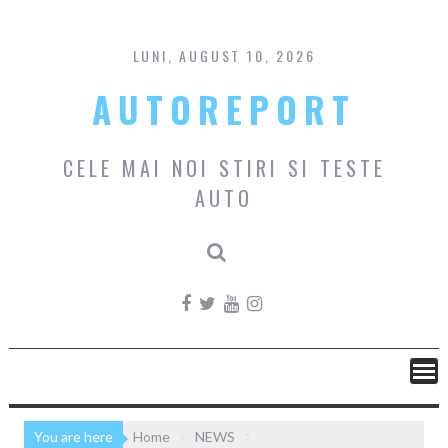
Skip
to
content
LUNI, AUGUST 10, 2026
AUTOREPORT
CELE MAI NOI STIRI SI TESTE
AUTO
You are here
Home
NEWS