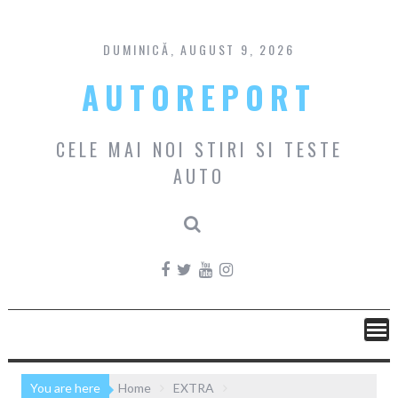
Skip
to
content
DUMINICĂ, AUGUST 9, 2026
AUTOREPORT
CELE MAI NOI STIRI SI TESTE
AUTO
You are here
Home
EXTRA