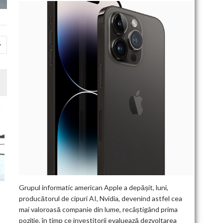
Grupul informatic american Apple a depășit, luni,
producătorul de cipuri AI, Nvidia, devenind astfel cea
mai valoroasă companie din lume, recâștigând prima
poziție, în timp ce investitorii evaluează dezvoltarea