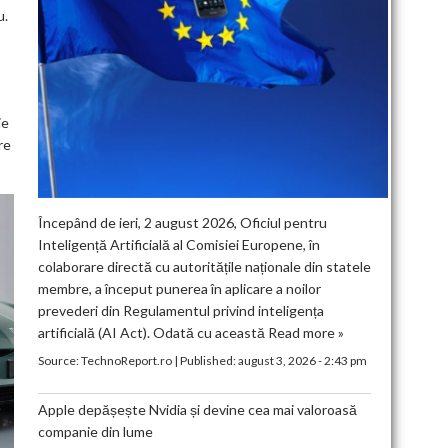
u.
ie
re
Începând de ieri, 2 august 2026, Oficiul pentru
Inteligență Artificială al Comisiei Europene, în
colaborare directă cu autoritățile naționale din statele
membre, a început punerea în aplicare a noilor
prevederi din Regulamentul privind inteligența
artificială (AI Act). Odată cu această
Read more »
Source:
TechnoReport.ro
|
Published:
august 3, 2026 - 2:43 pm
Apple depășește Nvidia și devine cea mai valoroasă
companie din lume