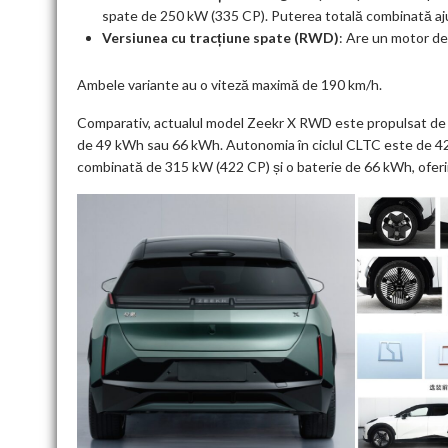
spate de 250 kW (335 CP). Puterea totală combinată aj
Versiunea cu tracțiune spate (RWD)
: Are un motor de 
Ambele variante au o viteză maximă de 190 km/h.
Comparativ, actualul model Zeekr X RWD este propulsat de 
de 49 kWh sau 66 kWh. Autonomia în ciclul CLTC este de 420
combinată de 315 kW (422 CP) și o baterie de 66 kWh, ofe