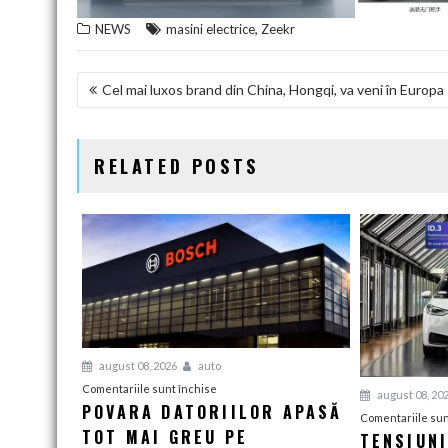
,
NEWS
masini electrice
Zeekr
NAVIGARE
Cel mai luxos brand din China, Hongqi, va veni în Europa
ÎN
ARTICOLE
RELATED POSTS
august 08, 2026
auto
pentru
Comentariile sunt închise
august 08, 20
POVARA DATORIILOR APASĂ
Povara
Comentariile sun
TOT MAI GREU PE
datoriilor
TENSIUN