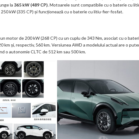
unge la
365 kW (489 CP)
. Motoarele sunt compatibile cu o baterie cu liti
250 kW (335 CP) și funcționează cu o baterie cu litiu-fier-fosfat.
un motor de 200 kW (268 CP) cu un cuplu de 343 Nm, asociat cu o bater
 km și, respectiv, 560 km. Versiunea AWD a modelului actual are o pute
rind o autonomie CLTC de 512 km sau 500 km.