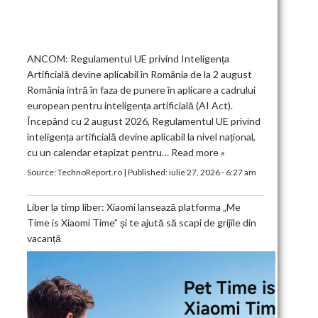
ANCOM: Regulamentul UE privind Inteligența
Artificială devine aplicabil în România de la 2 august
România intră în faza de punere în aplicare a cadrului
european pentru inteligența artificială (AI Act).
Începând cu 2 august 2026, Regulamentul UE privind
inteligența artificială devine aplicabil la nivel național,
cu un calendar etapizat pentru…
Read more »
Source:
TechnoReport.ro
|
Published:
iulie 27, 2026 - 6:27 am
Liber la timp liber: Xiaomi lansează platforma „Me
Time is Xiaomi Time” și te ajută să scapi de grijile din
vacanță