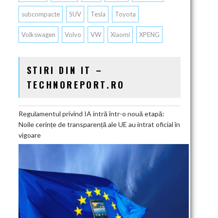
subcompacte
SUV
Tesla
Toyota
Volkswagen
Volvo
VW
Xiaomi
XPENG
STIRI DIN IT –
TECHNOREPORT.RO
Regulamentul privind IA intră într-o nouă etapă:
Noile cerințe de transparență ale UE au intrat oficial în
vigoare