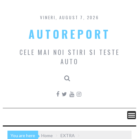
Skip
to
content
VINERI, AUGUST 7, 2026
AUTOREPORT
CELE MAI NOI STIRI SI TESTE
AUTO
You are here
Home
EXTRA