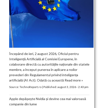
Începând de ieri, 2 august 2026, Oficiul pentru
Inteligență Artificială al Comisiei Europene, în
colaborare directă cu autoritățile naționale din statele
membre, a început punerea în aplicare a noilor
prevederi din Regulamentul privind inteligența
artificială (AI Act). Odată cu această
Read more »
Source:
TechnoReport.ro
|
Published:
august 3, 2026 - 2:43 pm
Apple depășește Nvidia și devine cea mai valoroasă
companie din lume