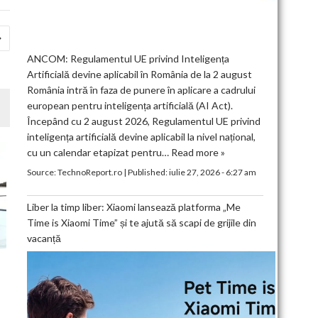
ANCOM: Regulamentul UE privind Inteligența
Artificială devine aplicabil în România de la 2 august
România intră în faza de punere în aplicare a cadrului
european pentru inteligența artificială (AI Act).
Începând cu 2 august 2026, Regulamentul UE privind
inteligența artificială devine aplicabil la nivel național,
cu un calendar etapizat pentru…
Read more »
Source:
TechnoReport.ro
|
Published:
iulie 27, 2026 - 6:27 am
Liber la timp liber: Xiaomi lansează platforma „Me
Time is Xiaomi Time” și te ajută să scapi de grijile din
vacanță