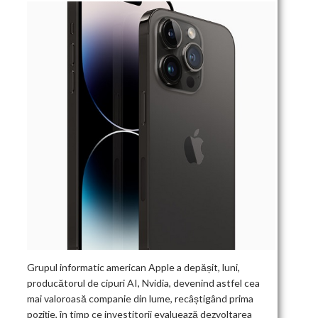
Grupul informatic american Apple a depășit, luni,
producătorul de cipuri AI, Nvidia, devenind astfel cea
mai valoroasă companie din lume, recâștigând prima
poziție, în timp ce investitorii evaluează dezvoltarea