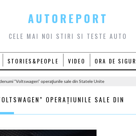
AUTOREPORT
CELE MAI NOI STIRI SI TESTE AUTO
STORIES&PEOPLE
VIDEO
ORA DE SIGU
enumi ”Voltswagen” operaţiunile sale din Statele Unite
VOLTSWAGEN” OPERAŢIUNILE SALE DIN