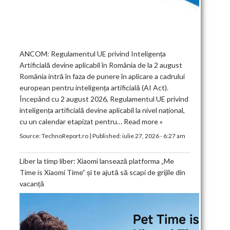
ANCOM: Regulamentul UE privind Inteligența
Artificială devine aplicabil în România de la 2 august
România intră în faza de punere în aplicare a cadrului
european pentru inteligența artificială (AI Act).
Începând cu 2 august 2026, Regulamentul UE privind
inteligența artificială devine aplicabil la nivel național,
cu un calendar etapizat pentru…
Read more »
Source:
TechnoReport.ro
|
Published:
iulie 27, 2026 - 6:27 am
Liber la timp liber: Xiaomi lansează platforma „Me
Time is Xiaomi Time” și te ajută să scapi de grijile din
vacanță