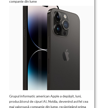
companie din lume
Grupul informatic american Apple a depășit, luni,
producătorul de cipuri AI, Nvidia, devenind astfel cea
mai valoroasă companie din lume, recâștigând prima