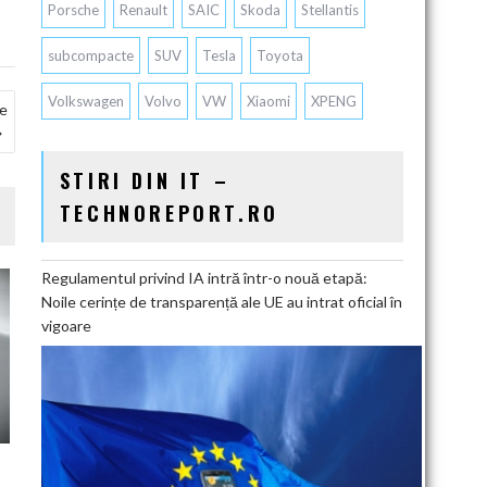
Porsche
Renault
SAIC
Skoda
Stellantis
subcompacte
SUV
Tesla
Toyota
Volkswagen
Volvo
VW
Xiaomi
XPENG
se
STIRI DIN IT –
TECHNOREPORT.RO
Regulamentul privind IA intră într-o nouă etapă:
Noile cerințe de transparență ale UE au intrat oficial în
vigoare