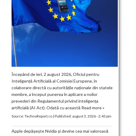
Începând de ieri, 2 august 2026, Oficiul pentru
Inteligență Artificială al Comisiei Europene, în
colaborare directă cu autoritățile naționale din statele
membre, a început punerea în aplicare a noilor
prevederi din Regulamentul privind inteligența
artificială (AI Act). Odată cu această
Read more »
Source:
TechnoReport.ro
|
Published:
august 3, 2026 - 2:43 pm
Apple depășește Nvidia și devine cea mai valoroasă