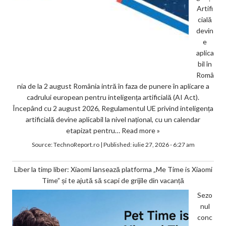
Artifi
cială
devin
e
aplica
bil în
Româ
nia de la 2 august România intră în faza de punere în aplicare a
cadrului european pentru inteligența artificială (AI Act).
Începând cu 2 august 2026, Regulamentul UE privind inteligența
artificială devine aplicabil la nivel național, cu un calendar
etapizat pentru…
Read more »
Source:
TechnoReport.ro
|
Published:
iulie 27, 2026 - 6:27 am
Liber la timp liber: Xiaomi lansează platforma „Me Time is Xiaomi
Time” și te ajută să scapi de grijile din vacanță
Sezo
nul
conc