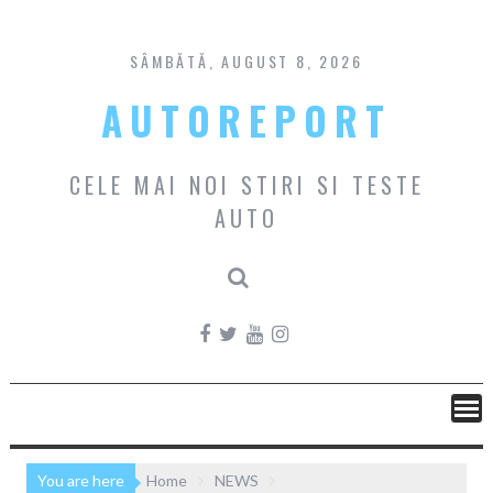
Skip
to
content
SÂMBĂTĂ, AUGUST 8, 2026
AUTOREPORT
CELE MAI NOI STIRI SI TESTE
AUTO
You are here
Home
NEWS