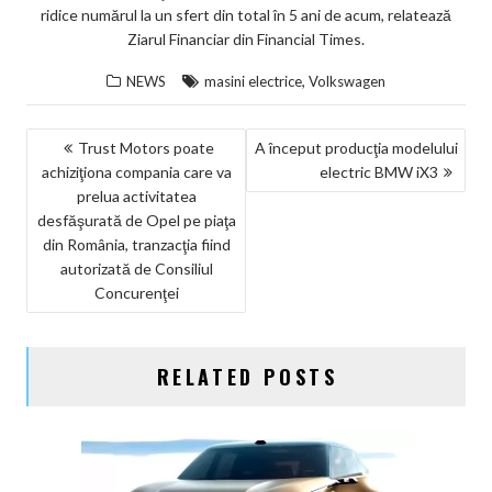
ridice numărul la un sfert din total în 5 ani de acum, relatează
Ziarul Financiar din Financial Times.
,
NEWS
masini electrice
Volkswagen
NAVIGARE
Trust Motors poate
A început producţia modelului
achiziţiona compania care va
electric BMW iX3
ÎN
prelua activitatea
ARTICOLE
desfăşurată de Opel pe piaţa
din România, tranzacţia fiind
autorizată de Consiliul
Concurenţei
RELATED POSTS